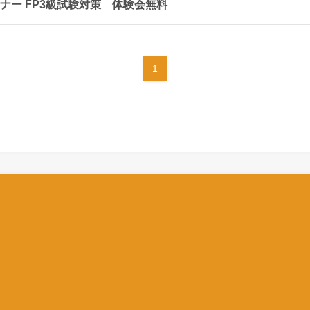
ミナー FP3級試験対策 体験会無料
1